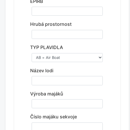
EPIRB
Hrubá prostornost
TYP PLAVIDLA
Název lodi
Výroba majáků
Číslo majáku sekvoje