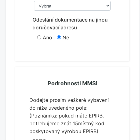
Odeslání dokumentace na jinou
doručovací adresu
Ano
Ne
Podrobnosti MMSI
Dodejte prosím veškeré vybavení
do níže uvedeného pole:
(Poznámka: pokud máte EPIRB,
potřebujeme znát 15místný kód
poskytovaný výrobou EPIRB)