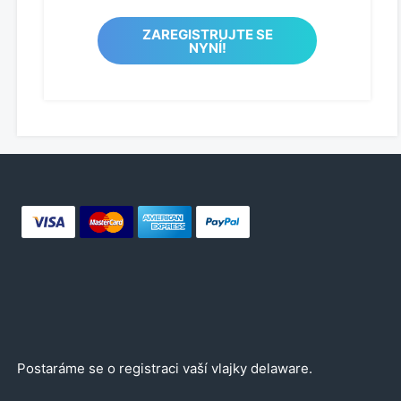
ZAREGISTRUJTE SE
NYNÍ!
Postaráme se o registraci vaší vlajky delaware.