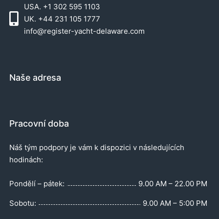
USA. +1 302 595 1103
UK. +44 231 105 1777
info@register-yacht-delaware.com
Naše adresa
Pracovní doba
Náš tým podpory je vám k dispozici v následujících
hodinách:
Pondělí – pátek:
9.00 AM – 22.00 PM
Sobotu:
9.00 AM – 5:00 PM