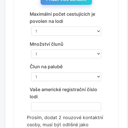
Maximální počet cestujících je
povolen na lodi
Množství člunů
Člun na palubě
Vaše americké registrační číslo
lodi
Prosím, dodat 2 nouzové kontaktní
osoby, musí být odlišné jako